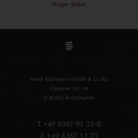
Holger Röder
Hotel Kaufmann GmbH & Co.KG
Füssener Str. 44
D-87672 Roßhaupten
T +49 8367 91 23-0
F +49 8367 12 23