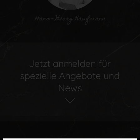
Jetzt anmelden für
spezielle Angebote und
News