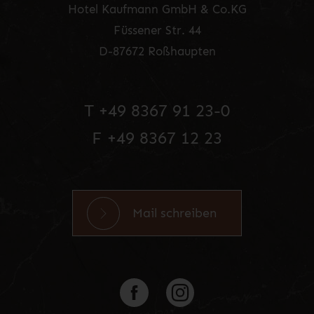
Hotel Kaufmann GmbH & Co.KG
Füssener Str. 44
D-87672 Roßhaupten
T +49 8367 91 23-0
F +49 8367 12 23
Mail schreiben