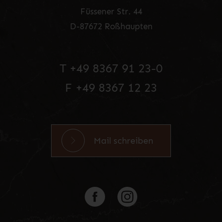
Füssener Str. 44
D-87672 Roßhaupten
T +49 8367 91 23-0
F +49 8367 12 23
Mail schreiben