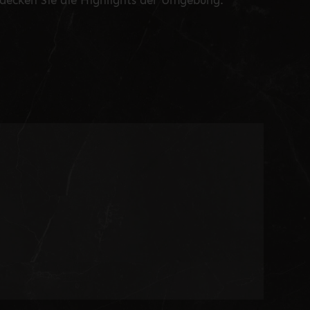
decken Sie die Highlights der Umgebung.