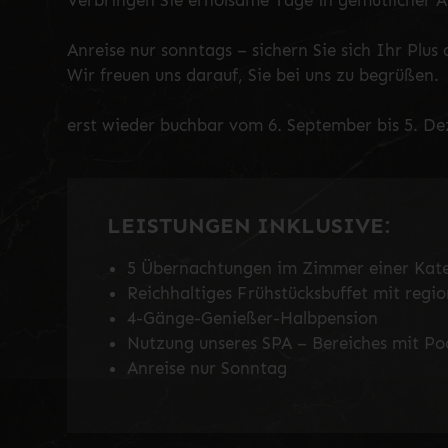
Verbringen Sie erholsame Tage in gemütlicher 
Anreise nur sonntags – sichern Sie sich Ihr Plus 
Wir freuen uns darauf, Sie bei uns zu begrüßen.
erst wieder buchbar vom 6. September bis 5. D
LEISTUNGEN INKLUSIVE:
5 Übernachtungen im Zimmer einer Kat
Reichhaltiges Frühstücksbuffet mit regi
4-Gänge-Genießer-Halbpension
Nutzung unseres SPA – Bereiches mit Po
Anreise nur Sonntag